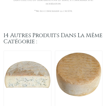
*L’abus d’alcool est dangereux pour la santé, à consommer avec
modération
**Ne pas consommer la croûte
14 Autres Produits Dans La Même
Catégorie :