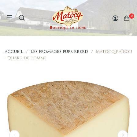
0
Accueil
Les fromages purs brebis
Matocq Kaïkou
- Quart de tomme