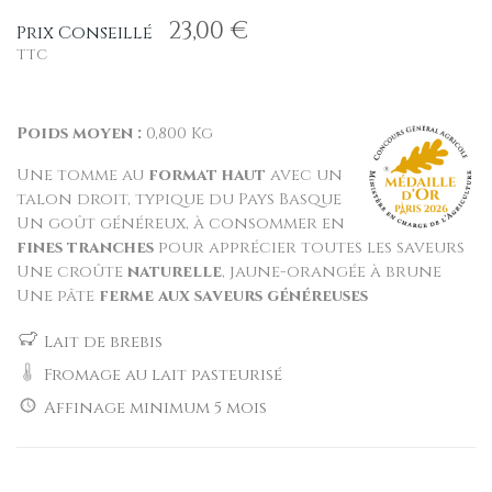
23,00 €
Prix Conseillé
TTC
Poids moyen :
0,800 Kg
Une tomme au
format haut
avec un
talon droit, typique du Pays Basque
Un goût généreux, à consommer en
fines tranches
pour apprécier toutes les saveurs
Une croûte
naturelle
, jaune-orangée à brune
Une pâte
ferme aux saveurs généreuses
Lait de brebis
Fromage au lait pasteurisé
Affinage minimum 5 mois