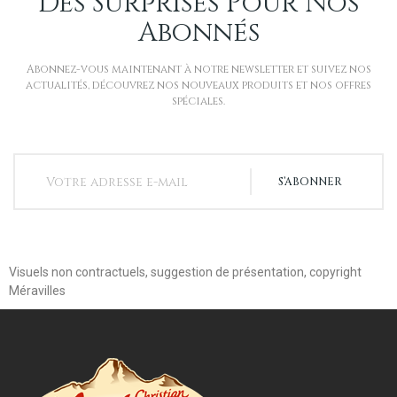
Des Surprises Pour Nos
Abonnés
Abonnez-vous maintenant à notre newsletter et suivez nos
actualités, découvrez nos nouveaux produits et nos offres
spéciales.
S’ABONNER
Visuels non contractuels, suggestion de présentation, copyright
Méravilles