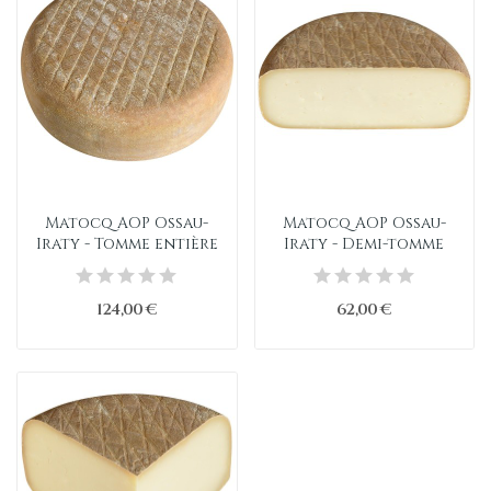
Matocq AOP Ossau-
Matocq AOP Ossau-
Iraty - Tomme entière
Iraty - Demi-tomme
124,00 €
62,00 €