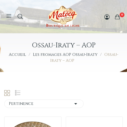
0
Ossau-Iraty – AOP
Accueil
Les fromages AOP Ossau-Iraty
Ossau-
Iraty – AOP

Pertinence