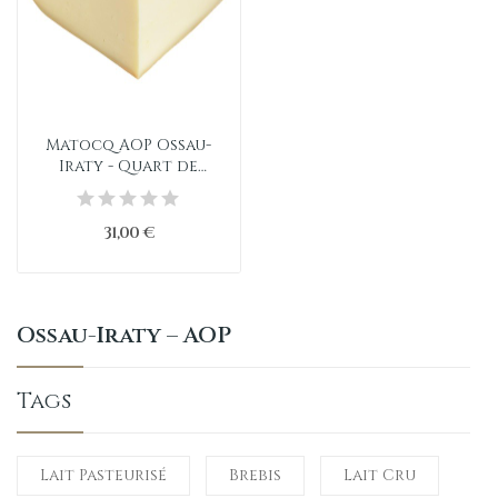
Matocq AOP Ossau-
Iraty - Quart de
tomme
31,00 €
Ossau-Iraty – AOP
Tags
Lait Pasteurisé
Brebis
Lait Cru