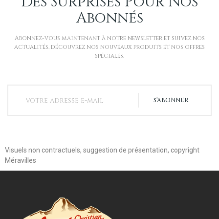
Des Surprises Pour Nos
Abonnés
Abonnez-vous maintenant à notre newsletter et suivez nos
actualités, découvrez nos nouveaux produits et nos offres
spéciales.
S’ABONNER
Visuels non contractuels, suggestion de présentation, copyright
Méravilles