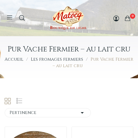
0
Pur Vache Fermier – au lait cru
Accueil
Les fromages fermiers
Pur Vache Fermier
– au lait cru

Pertinence