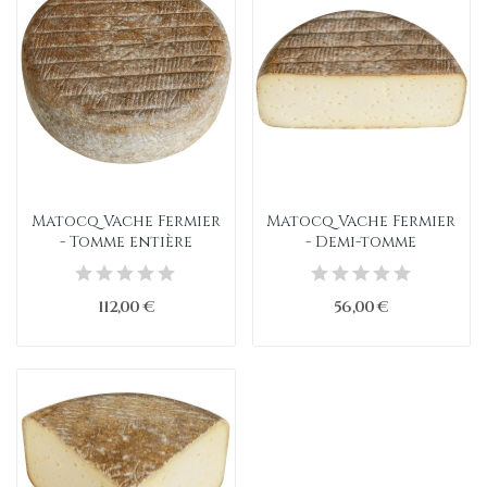
Matocq Vache Fermier
Matocq Vache Fermier
- Tomme entière
- Demi-tomme
112,00 €
56,00 €