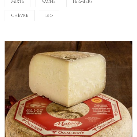
Mixte
Vache
Fermiers
Chèvre
Bio