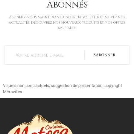
Abonnés
Abonnez-vous maintenant à notre newsletter et suivez nos
actualités, découvrez nos nouveaux produits et nos offres
spéciales.
S’ABONNER
Visuels non contractuels, suggestion de présentation, copyright
Méravilles