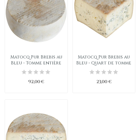
Matocq Pur Brebis au
Matocq Pur Brebis au
Bleu - Tomme entière
Bleu - Quart de tomme
92,00 €
23,00 €