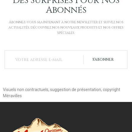
Des Surprises Pour Nos
Abonnés
Abonnez-vous maintenant à notre newsletter et suivez nos
actualités, découvrez nos nouveaux produits et nos offres
spéciales.
S’ABONNER
Visuels non contractuels, suggestion de présentation, copyright
Méravilles